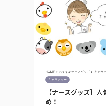
HOME
>
おすすめナースグッズ
>
キャラ
キャラクター
【ナースグッズ】人
め！