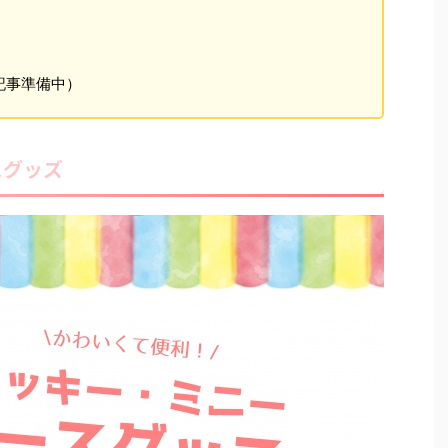
記事準備中）
スグッズ