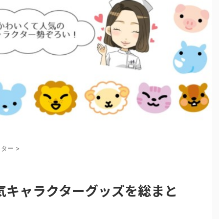
クター
>
気キャラクターグッズを総まと