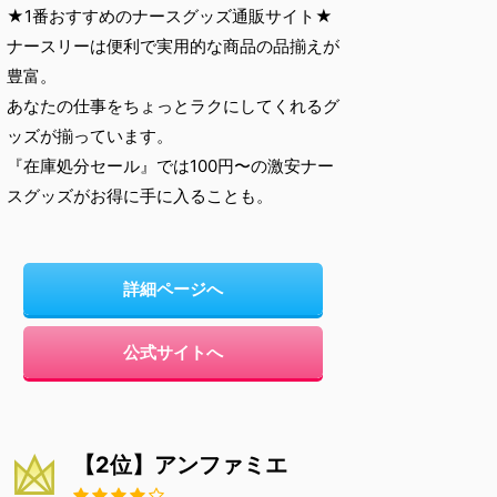
★1番おすすめのナースグッズ通販サイト★
ナースリーは便利で実用的な商品の品揃えが
豊富。
あなたの仕事をちょっとラクにしてくれるグ
ッズが揃っています。
『在庫処分セール』では100円〜の激安ナー
スグッズがお得に手に入ることも。
詳細ページへ
公式サイトへ
【2位】アンファミエ