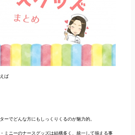
えば
ターでどんな方にもしっくりくるのが魅力的。
・ミニーのナースグッズは結構多く、統一して揃える事