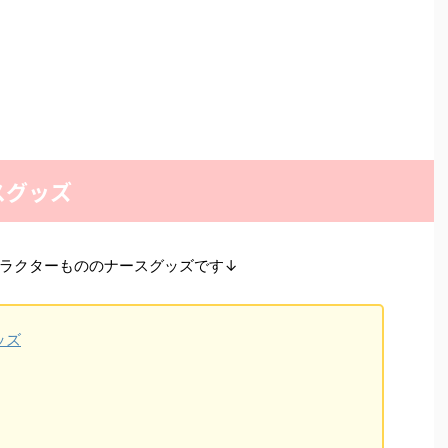
スグッズ
ラクターもののナースグッズです↓
ッズ