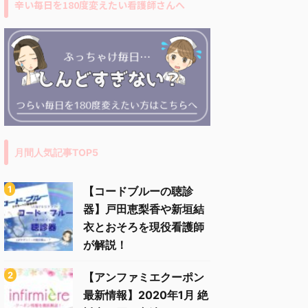
辛い毎日を180度変えたい看護師さんへ
月間人気記事TOP5
【コードブルーの聴診
器】戸田恵梨香や新垣結
衣とおそろを現役看護師
が解説！
【アンファミエクーポン
最新情報】2020年1月 絶