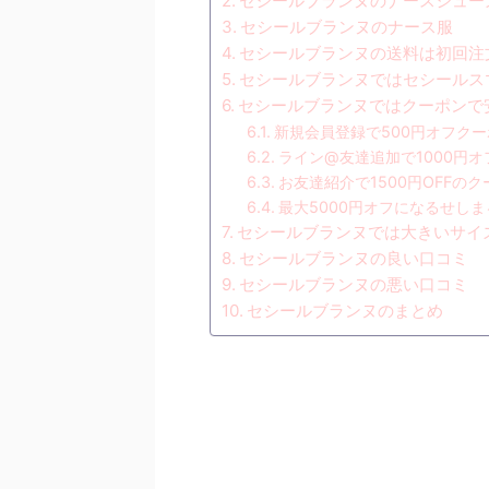
セシールブランヌのナースシュー
セシールブランヌのナース服
セシールブランヌの送料は初回注
セシールブランヌではセシールス
セシールブランヌではクーポンで
新規会員登録で500円オフクー
ライン@友達追加で1000円
お友達紹介で1500円OFFのク
最大5000円オフになるせし
セシールブランヌでは大きいサイ
セシールブランヌの良い口コミ
セシールブランヌの悪い口コミ
セシールブランヌのまとめ