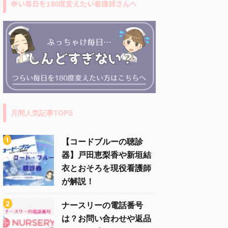
辛い毎日を180度変えたい看護師さんへ
月間人気記事TOP5
【コードブルーの聴診
器】戸田恵梨香や新垣結
衣とおそろを現役看護師
が解説！
ナースリーの電話番号
は？お問い合わせや返品