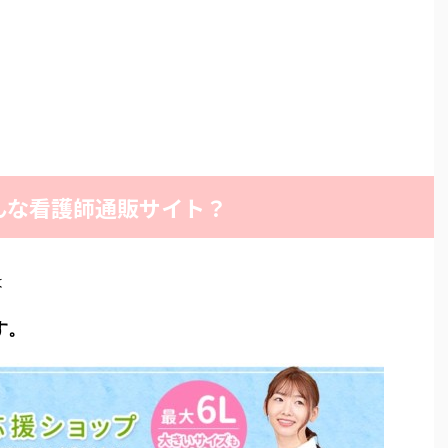
んな看護師通販サイト？
は
す。