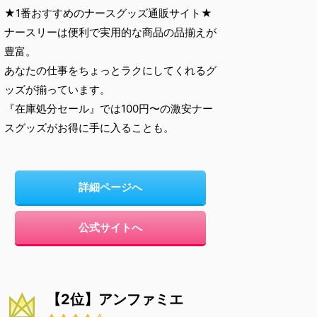
★1番おすすめのナースグッズ通販サイト★
ナースリーは便利で実用的な商品の品揃えが
豊富。
あなたの仕事をちょっとラクにしてくれるグ
ッズが揃っています。
『在庫処分セール』では100円〜の激安ナー
スグッズがお得に手に入ることも。
詳細ページへ
公式サイトへ
【2位】アンファミエ