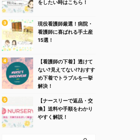
をしたい時はこちら！
現役看護師厳選！病院・
看護師に喜ばれる手土産
15選！
【看護師の下着】透けて
ない?見えてない⁉︎おすす
め下着でトラブルを一挙
解決！
【ナースリーで返品・交
換】送料や手順をわかり
やすく解説！