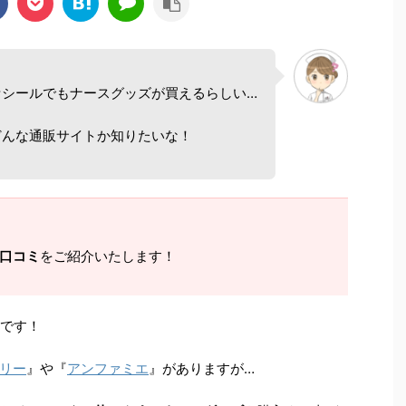
セシールでもナースグッズが買えるらしい…
どんな通販サイトか知りたいな！
口コミ
をご紹介いたします！
子です！
リー
』や『
アンファミエ
』がありますが…