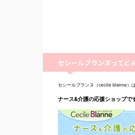
セシールブランヌってど
セシールブランヌ（cecile blanne）
ナース&介護の応援ショップで