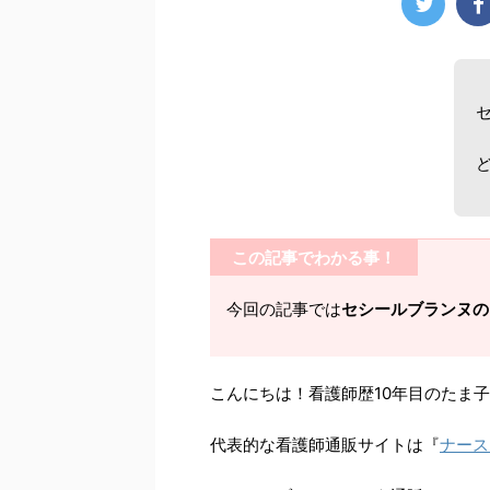
この記事でわかる事！
今回の記事では
セシールブランヌの
こんにちは！看護師歴10年目のたま
代表的な看護師通販サイトは『
ナース