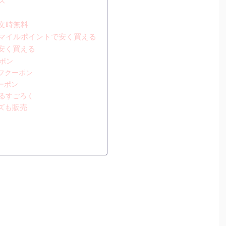
ズ
文時無料
マイルポイントで安く買える
安く買える
ポン
オフクーポン
ーポン
まるすごろく
ズも販売