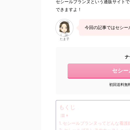
セシールブランヌという通販サイトで
できますよ！
今回の記事ではセシー
たま子
ナ
セシー
初回送料無
もくじ
セシールブランヌってどんな看護