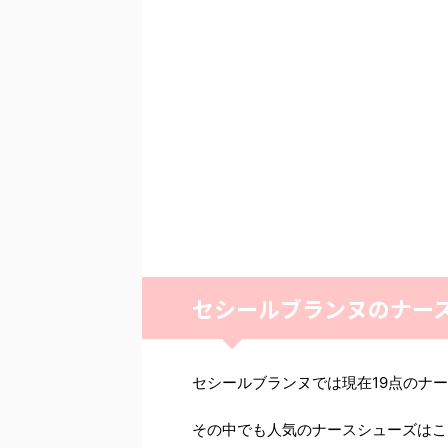
セシールブランヌのナー
セシールブランヌでは現在19点のナ
その中でも人気のナースシューズはこ