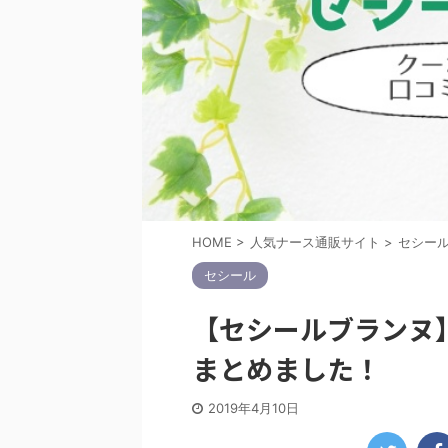
HOME
>
人気ナース通販サイト
>
セシー
セシール
【セシールブランヌ
まとめました！
2019年4月10日